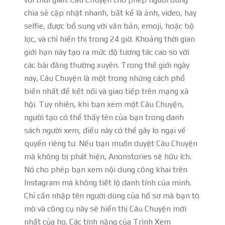
chia sẻ cập nhật nhanh, bất kể là ảnh, video, hay
selfie, được bổ sung với văn bản, emoji, hoặc bộ
lọc, và chỉ hiển thị trong 24 giờ. Khoảng thời gian
giới hạn này tạo ra mức độ tương tác cao so với
các bài đăng thường xuyên. Trong thế giới ngày
nay, Câu Chuyện là một trong những cách phổ
biến nhất để kết nối và giao tiếp trên mạng xã
hội. Tuy nhiên, khi bạn xem một Câu Chuyện,
người tạo có thể thấy tên của bạn trong danh
sách người xem, điều này có thể gây lo ngại về
quyền riêng tư. Nếu bạn muốn duyệt Câu Chuyện
mà không bị phát hiện, Anonstories sẽ hữu ích.
Nó cho phép bạn xem nội dung công khai trên
Instagram mà không tiết lộ danh tính của mình.
Chỉ cần nhập tên người dùng của hồ sơ mà bạn tò
mò và công cụ này sẽ hiển thị Câu Chuyện mới
nhất của họ. Các tính năng của Trình Xem