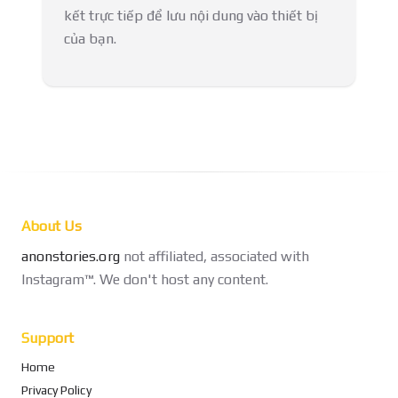
kết trực tiếp để lưu nội dung vào thiết bị
của bạn.
About Us
anonstories.org
not affiliated, associated with
Instagram™. We don't host any content.
Support
Home
Privacy Policy