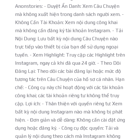
Anonstories: - Duyệt Ẩn Danh: Xem Câu Chuyện
mà không xuất hiện trong danh sách người xem. -
Không Cần Tài Khoản: Xem nội dung công khai
mà không cần đăng ký tài khoản Instagram. - Tải
Nội Dung: Lưu bất kỳ nội dung Câu Chuyện nào
trực tiếp vào thiết bị của bạn để sử dụng ngoại
tuyến. - Xem Highlight: Truy cập các Highlight trên
Instagram, ngay cả khi đã qua 24 giờ. - Theo Dõi
Đăng Lại: Theo dõi các bài đăng lại hoặc mức độ
tương tác trên Câu Chuyện của hồ sơ cá nhân. Hạn
chế: - Công cụ này chỉ hoạt động với các tài khoản
công khai; các tài khoản riêng tư không thể truy
cập. Lợi ích: - Thân thiện với quyền riêng tư: Xem
bất kỳ nội dung Instagram nào mà không bị phát
hiện. - Đơn giản và dễ dàng: Không cần cài đặt ứng
dụng hoặc đăng ký. - Công cụ độc quyền: Tải và
quản lý nội dung theo cách mà Instagram không