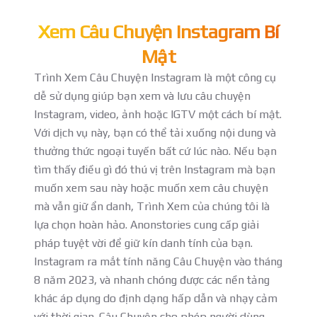
Xem Câu Chuyện Instagram Bí
Mật
Trình Xem Câu Chuyện Instagram là một công cụ
dễ sử dụng giúp bạn xem và lưu câu chuyện
Instagram, video, ảnh hoặc IGTV một cách bí mật.
Với dịch vụ này, bạn có thể tải xuống nội dung và
thưởng thức ngoại tuyến bất cứ lúc nào. Nếu bạn
tìm thấy điều gì đó thú vị trên Instagram mà bạn
muốn xem sau này hoặc muốn xem câu chuyện
mà vẫn giữ ẩn danh, Trình Xem của chúng tôi là
lựa chọn hoàn hảo. Anonstories cung cấp giải
pháp tuyệt vời để giữ kín danh tính của bạn.
Instagram ra mắt tính năng Câu Chuyện vào tháng
8 năm 2023, và nhanh chóng được các nền tảng
khác áp dụng do định dạng hấp dẫn và nhạy cảm
với thời gian. Câu Chuyện cho phép người dùng